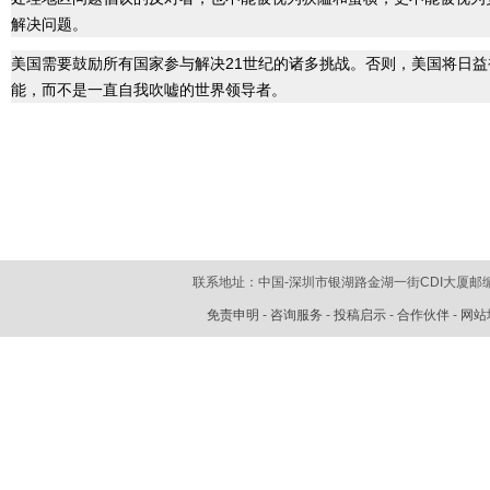
解决问题。
美国需要鼓励所有国家参与解决21世纪的诸多挑战。否则，美国将日
能，而不是一直自我吹嘘的世界领导者。
联系地址：中国-深圳市银湖路金湖一街CDI大厦
邮编
免责申明
-
咨询服务
-
投稿启示
-
合作伙伴
-
网站