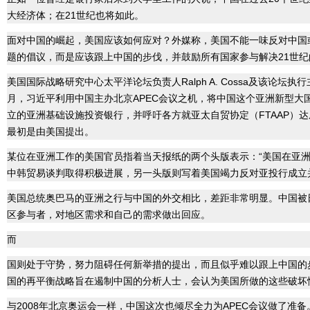
大经济体；在21世纪也将如此。
面对中国的崛起，美国应该如何应对？外媒称，美国不能一味反对中国
题的倡议，而是应该跟上中国的步伐，并鼓励所有国家参与解决21世纪
美国国际战略研究中心太平洋论坛负责人Ralph A. Cossa及该论坛执行主任B
月，习近平利用中国主办北京APEC会议之机，将中国这个亚洲新型大
立的亚洲基础设施投资银行，并呼吁各方就亚太自贸协定（FTAAP）
最初是由美国提出。
某位在亚洲工作的美国官员指着当天报纸的两个头版表示：“美国在亚洲
中韩贸易谈判取得积极进展，另一头版则写着美国竭力反对亚投行成立并
美国总统奥巴马的亚洲之行与中国的外交相比，差距非常明显。中国被
区参与者，对地区需求和自己的需求做出回应。
而
国则处于守势，努力阻碍任何新举措的提出，而且似乎难以跟上中国的
国的再平衡战略旨在遏制中国的分析人士，会认为美国所做的这些破坏
与2008年北京奥运会一样，中国这次也倾尽全力为APEC会议做了准备