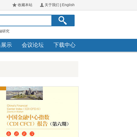
收藏本站
关于我们
|
English
融研究
果展示
会议论坛
下载中心