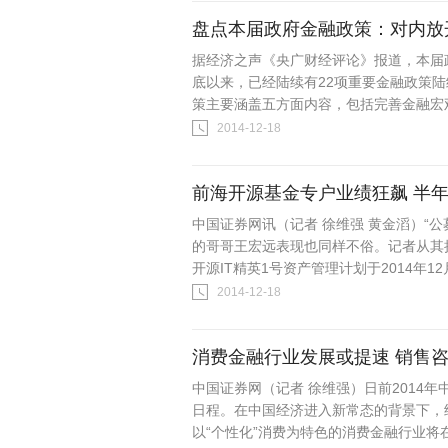
盘点本届政府金融政策：对内放
据经济之声《央广财经评论》报道，本届政
底以来，已经陆续有22项重要金融政策
策主要涵盖五方面内容，包括完善金融宏观
2014-12-18
前海开源基金专户业绩狂飙 半年
中国证券网讯（记者 徐维强 黄金滔）“
的哥哥王宏远表现也同样不俗。记者从其
开源IT精英1号资产管理计划于2014年12月
2014-12-18
消费金融行业发展或提速 销售
中国证券网（记者 徐维强）日前2014
日程。在中国经济进入新常态的背景下，
以“个性化”消费为特色的消费金融行业将在