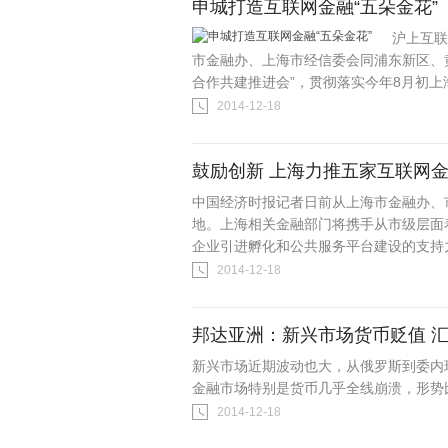
申城打造互联网金融“五朵金花”
沪上互联
市金融办、上海市经信委会同浦东新区、
合作共建推进会”，贯彻落实今年8月初上
2014-12-18
鼓励创新 上海力推五家互联网
中国经济时报记者日前从上海市金融办、
地。上海相关金融部门将携手从市级层面
企业引进孵化和公共服务平台建设的支持力
2014-12-18
邦达亚洲：新兴市场货币贬值 
新兴市场近期波动也大，从俄罗斯到委内
金融市场特别是货币几乎全线崩溃，形势
2014-12-18