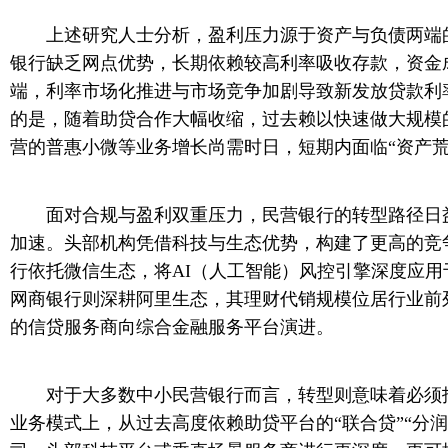
上述研究人士分析，盈利压力源于资产与负债两端
银行缺乏网点优势，长期依赖较高利率吸收存款，资金
端，利率市场化推进与市场竞争加剧导致新发放贷款利
的是，随着助贷合作大幅收缩，过去赖以快速做大规模
营的普惠小微等业务增长尚需时日，短期内面临“资产荒
面对合规与盈利双重压力，民营银行的转型路径日
加速。头部机构凭借科技与生态优势，构建了更高的竞
行依托微信生态，将AI（人工智能）风控引擎深度应用
网商银行则深耕阿里生态，其理财代销规模位居行业前
的信贷服务商向综合金融服务平台演进。
对于大多数中小民营银行而言，转型则意味着必须
业务模式上，从过去高度依赖助贷平台的“联合贷”“分