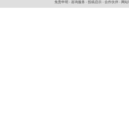
免责申明
-
咨询服务
-
投稿启示
-
合作伙伴
-
网站